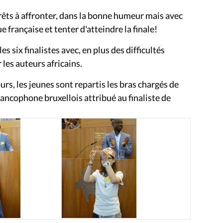
prêts à affronter, dans la bonne humeur mais avec
e française et tenter d'atteindre la finale!
s six finalistes avec, en plus des difficultés
les auteurs africains.
urs, les jeunes sont repartis les bras chargés de
ancophone bruxellois attribué au finaliste de