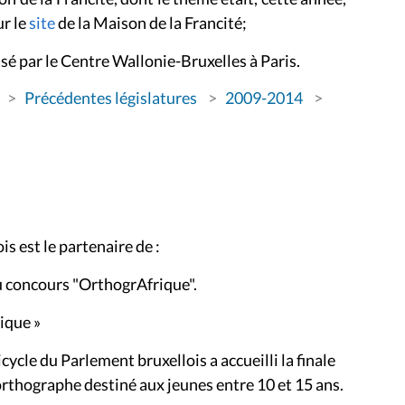
ur le
site
de la Maison de la Francité;
sé par l
e Centre Wallonie-Bruxelles à Paris.
Précédentes législatures
2009-2014
s est le partenaire de :
 du concours "OrthogrAfrique".
ique »
ycle du Parlement bruxellois a accueilli la finale
rthographe destiné aux jeunes entre 10 et 15 ans.