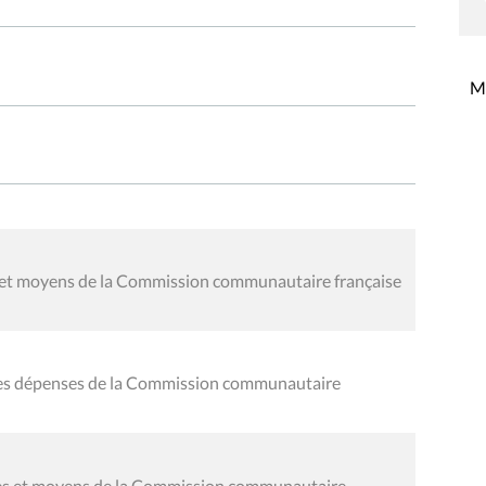
Mi
es et moyens de la Commission communautaire française
 des dépenses de la Commission communautaire
oies et moyens de la Commission communautaire