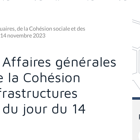
aires, de la Cohésion sociale et des
du 14 novembre 2023
Affaires générales
de la Cohésion
frastructures
e du jour du 14