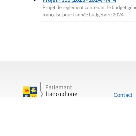
Projet de règlement contenant le budget gé
française pour l'année budgétaire 2024
Contact
Mentions
Rue du Lombard 77
1000 Bruxelles