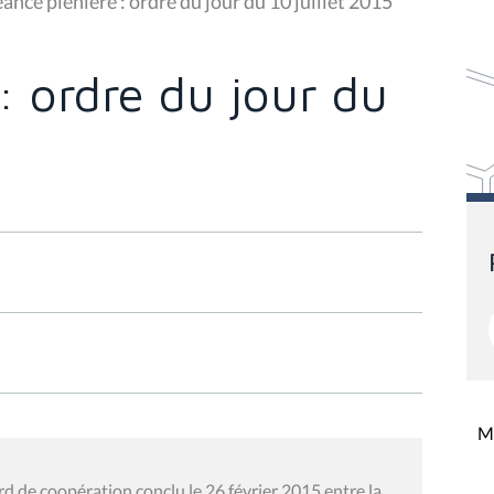
ance plénière : ordre du jour du 10 juillet 2015
: ordre du jour du
Mi
rd de coopération conclu le 26 février 2015 entre la