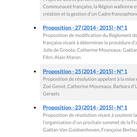
Communauté française, la Région wallonne et
création et la gestion d'un Cadre francophone
Proposition - 27 (2014 - 2015) - N° 1
Proposition de modification du Règlement 
française visant à déterminer la procédure d
Julie de Groote, Catherine Moureaux, Gaëta
Fihri, Alain Maron
Proposition - 25 (2014 - 2015) - N° 1
Proposition de résolution appelant à la mise 
Zoé Genot, Catherine Moureaux, Barbara d'Ur
Geraets
Proposition - 23 (2014 - 2015) - N° 1
Proposition de résolution visant à soutenir l
l'organisation d'un prochain sommet de la F
Gaëtan Van Goidsenhoven, Françoise Bertie