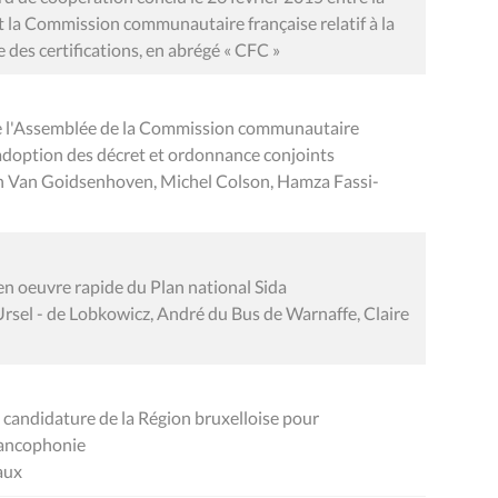
 la Commission communautaire française relatif à la
 des certifications, en abrégé « CFC »
de l'Assemblée de la Commission communautaire
'adoption des décret et ordonnance conjoints
n Van Goidsenhoven, Michel Colson, Hamza Fassi-
en oeuvre rapide du Plan national Sida
sel - de Lobkowicz, André du Bus de Warnaffe, Claire
a candidature de la Région bruxelloise pour
rancophonie
aux