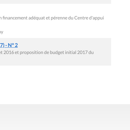
 un financement adéquat et pérenne du Centre d'appui
ny
) - N° 2
t 2016 et proposition de budget initial 2017 du