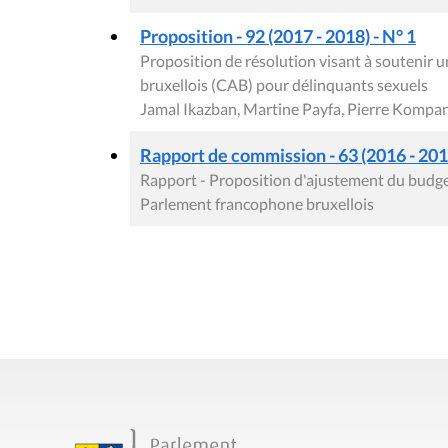
Proposition - 92 (2017 - 2018) - N° 1
Proposition de résolution visant à soutenir
bruxellois (CAB) pour délinquants sexuels
Jamal Ikazban, Martine Payfa, Pierre Kompa
Rapport de commission - 63 (2016 - 2017
Rapport - Proposition d'ajustement du budge
Parlement francophone bruxellois