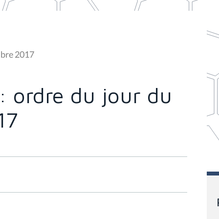
mbre 2017
: ordre du jour du
17