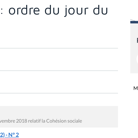
: ordre du jour du
Mi
vembre 2018 relatif la Cohésion sociale
) - N° 2