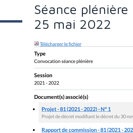
t
Séance plénière 
e
s
i
25 mai 2022
c
i
:
Télécharger le fichier
Type
Convocation séance plénière
Session
2021 - 2022
Document(s) associé(s)
Projet - 81 (2021 - 2022) - N° 1
Projet de décret modifiant le décret du 30 no
Rapport de commission - 81 (2021 - 2022