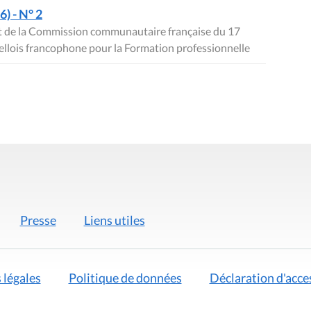
) - N° 2
ret de la Commission communautaire française du 17
xellois francophone pour la Formation professionnelle
Presse
Liens utiles
 légales
Politique de données
Déclaration d'acces