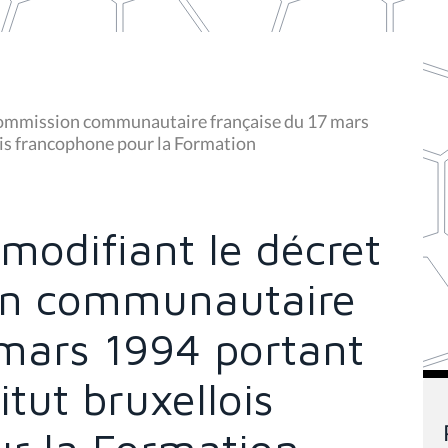
a Commission communautaire française du 17 mars
lois francophone pour la Formation
 modifiant le décret
on communautaire
 mars 1994 portant
itut bruxellois