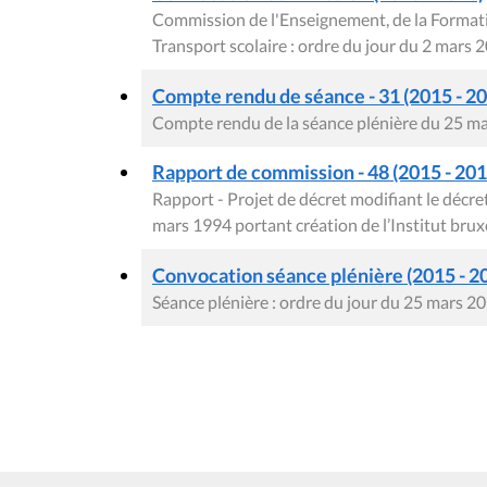
Commission de l'Enseignement, de la Formatio
Transport scolaire : ordre du jour du 2 mars 
Compte rendu de séance - 31 (2015 - 2
Compte rendu de la séance plénière du 25 m
Rapport de commission - 48 (2015 - 2016
Rapport - Projet de décret modifiant le déc
mars 1994 portant création de l’Institut bru
Convocation séance plénière (2015 - 2
Séance plénière : ordre du jour du 25 mars 2