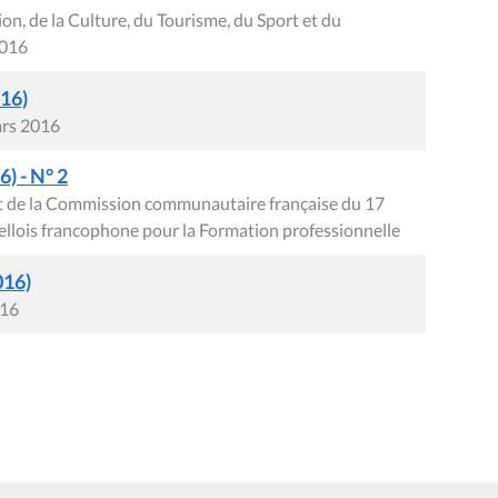
n, de la Culture, du Tourisme, du Sport et du
2016
016)
ars 2016
) - N° 2
ret de la Commission communautaire française du 17
xellois francophone pour la Formation professionnelle
016)
016