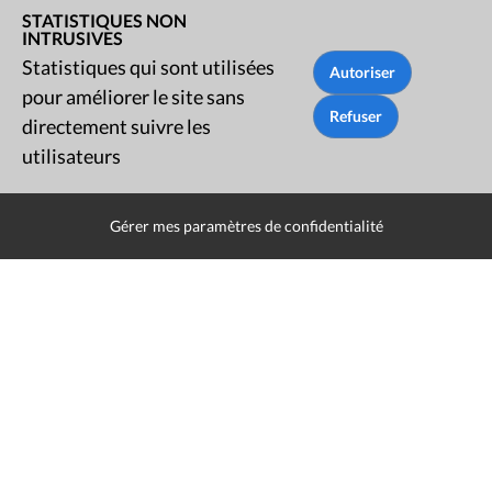
qu'orateur )
STATISTIQUES NON
INTRUSIVES
Statistiques qui sont utilisées
pour améliorer le site sans
directement suivre les
utilisateurs
Rue du Lombard 77
Gérer mes paramètres de confidentialité
1000 Bruxelles
Contact
Presse
Liens utiles