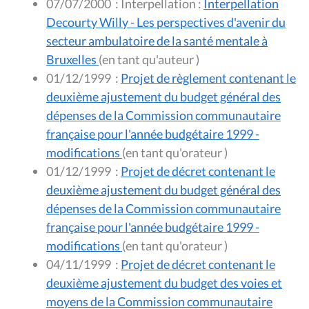
07/07/2000
:
Interpellation :
Interpellation
Decourty Willy - Les perspectives d'avenir du
secteur ambulatoire de la santé mentale à
Bruxelles
(en tant qu'auteur )
01/12/1999
:
Projet de règlement contenant le
deuxième ajustement du budget général des
dépenses de la Commission communautaire
française pour l'année budgétaire 1999 -
modifications
(en tant qu'orateur )
01/12/1999
:
Projet de décret contenant le
deuxième ajustement du budget général des
dépenses de la Commission communautaire
française pour l'année budgétaire 1999 -
modifications
(en tant qu'orateur )
04/11/1999
:
Projet de décret contenant le
deuxième ajustement du budget des voies et
moyens de la Commission communautaire