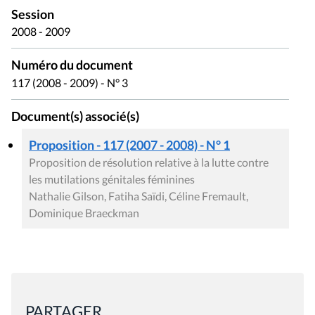
Dominique Braeckman
PARTAGER
Mis à jour le 11 avril 2017