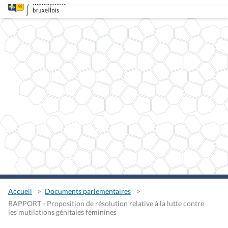
Accueil
Documents parlementaires
RAPPORT - Proposition de résolution relative à la lutte contre
les mutilations génitales féminines
RAPPORT - Proposition de
résolution relative à la lutte
contre les mutilations
génitales féminines
Télécharger le fichier
Type
Rapport de commission