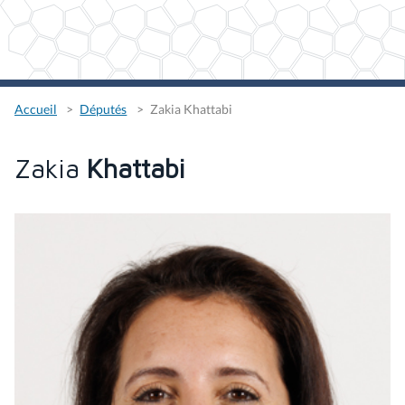
Accueil
Députés
Zakia Khattabi
Zakia
Khattabi