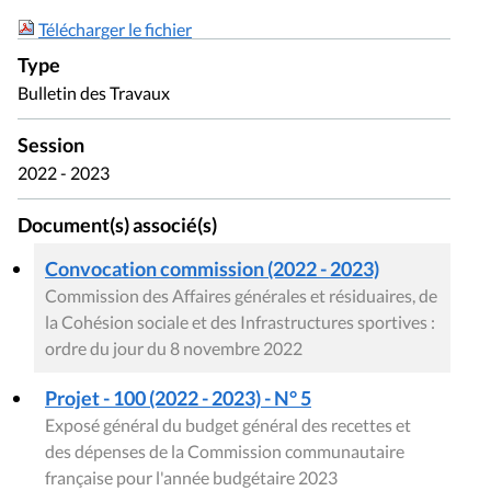
Télécharger le fichier
Type
Bulletin des Travaux
Session
2022 - 2023
Document(s) associé(s)
Convocation commission (2022 - 2023)
Commission des Affaires générales et résiduaires, de
la Cohésion sociale et des Infrastructures sportives :
ordre du jour du 8 novembre 2022
Projet - 100 (2022 - 2023) - N° 5
Exposé général du budget général des recettes et
des dépenses de la Commission communautaire
française pour l'année budgétaire 2023