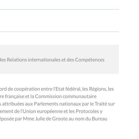
des Relations internationales et des Compétences
rd de coopération entre l’Etat fédéral, les Régions, les
 française et la Commission communautaire
s attribuées aux Parlements nationaux par le Traité sur
nnement de l’Union européenne et les Protocoles y
 déposée par Mme Julie de Groote au nom du Bureau