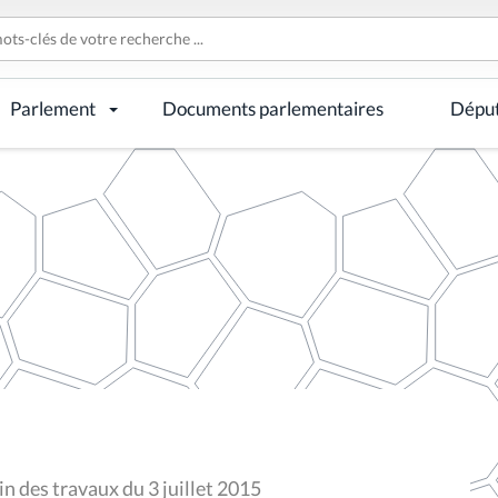
Parlement
Documents parlementaires
Dépu
n des travaux du 3 juillet 2015