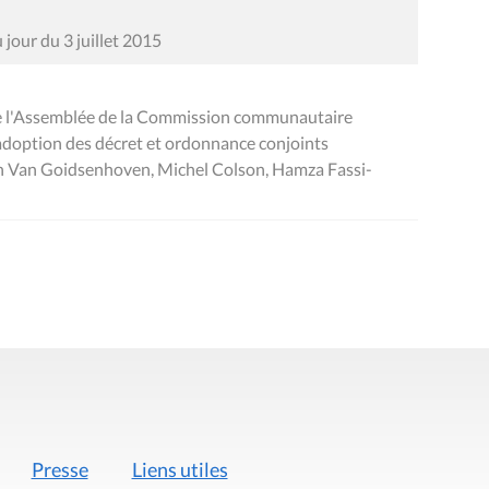
jour du 3 juillet 2015
de l'Assemblée de la Commission communautaire
'adoption des décret et ordonnance conjoints
n Van Goidsenhoven, Michel Colson, Hamza Fassi-
Presse
Liens utiles