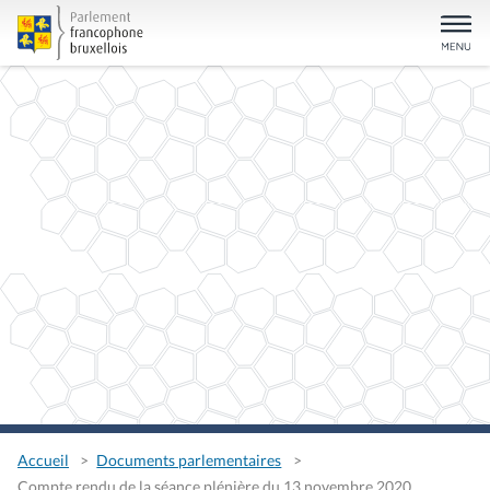
Accueil
Documents parlementaires
Compte rendu de la séance plénière du 13 novembre 2020