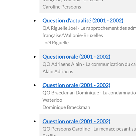
Caroline Persoons
Question d'actualité (2001 - 2002)
QA Riguelle Joël - Le rapprochement des a
française/Wallonie-Bruxelles
Joël Riguelle
Question orale (2001 - 2002)
QO Adriaens Alain - La communication du cab
Alain Adriaens
Question orale (2001 - 2002)
QO Braeckman Dominique - La condamnation e
Waterloo
Dominique Braeckman
Question orale (2001 - 2002)
QO Persoons Caroline - La menace pesant sur 
Braille