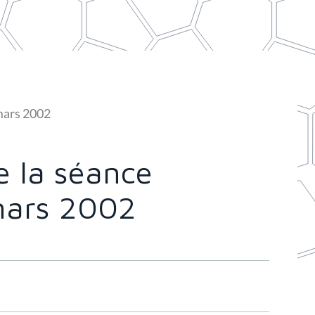
mars 2002
 la séance
mars 2002