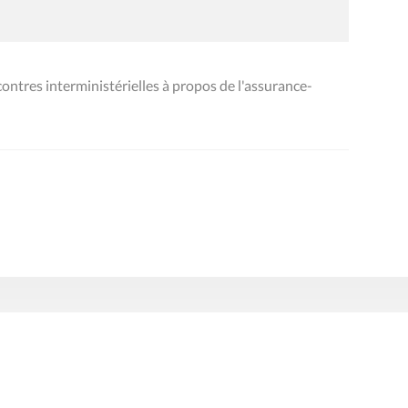
ntres interministérielles à propos de l'assurance-
Presse
Liens utiles