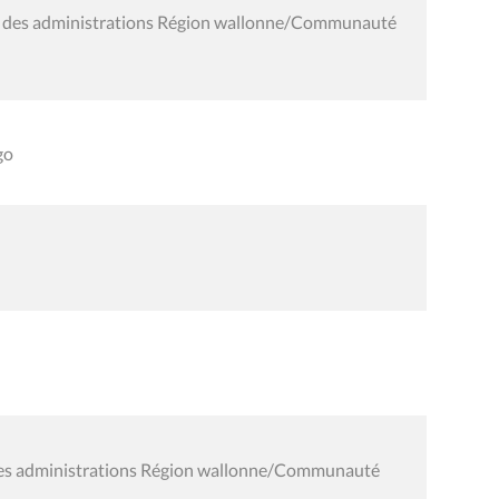
t des administrations Région wallonne/Communauté
go
des administrations Région wallonne/Communauté