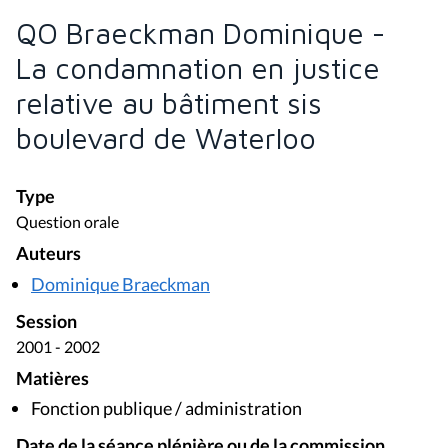
QO Braeckman Dominique -
La condamnation en justice
relative au bâtiment sis
boulevard de Waterloo
Type
Question orale
Auteurs
Dominique Braeckman
Session
2001 - 2002
Matières
Fonction publique / administration
Date de la séance plénière ou de la commission