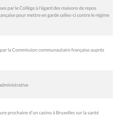
es par le Collège à l'égard des maisons de repos
çaise pour mettre en garde celles-ci contre le régime
 par la Commission communautaire française auprès
administrative
re prochaine d'un casino à Bruxelles sur la santé