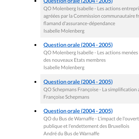
Question orale (2004 - 2005)
QO Molenberg Isabelle - Les actions entrepris
agréées par la Commission communautaire fran
flamand d'assurance-dépendance
Isabelle Molenberg
Question orale (2004 - 2005)
QO Molenberg Isabelle - Les actions menées
des nouveaux Etats membres
Isabelle Molenberg
Question orale (2004 - 2005)
QO Schepmans Françoise - La simplification 
Françoise Schepmans
Question orale (2004 - 2005)
QO du Bus de Warnaffe - L'impact de l'ouvertu
publique et l'endettement des Bruxellois
André du Bus de Warnaffe