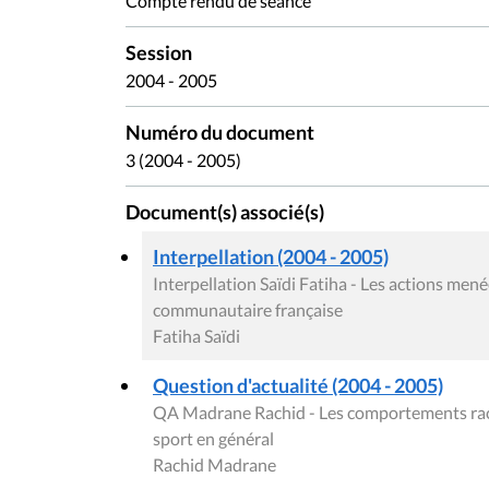
Compte rendu de séance
Session
2004 - 2005
Numéro du document
3 (2004 - 2005)
Document(s) associé(s)
Interpellation (2004 - 2005)
Interpellation Saïdi Fatiha - Les actions me
communautaire française
Fatiha Saïdi
Question d'actualité (2004 - 2005)
QA Madrane Rachid - Les comportements racis
sport en général
Rachid Madrane