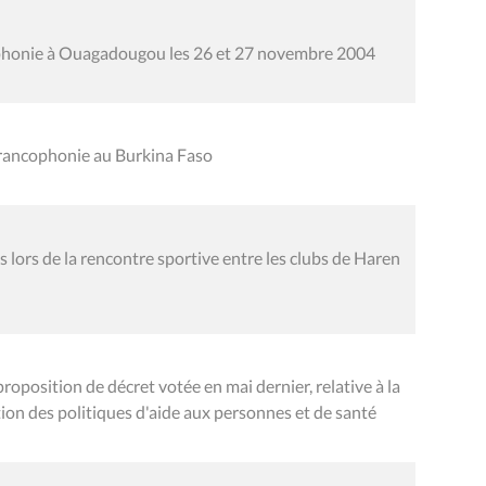
phonie à Ouagadougou les 26 et 27 novembre 2004
rancophonie au Burkina Faso
 lors de la rencontre sportive entre les clubs de Haren
position de décret votée en mai dernier, relative à la
on des politiques d'aide aux personnes et de santé