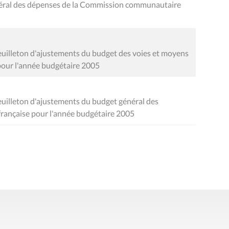
néral des dépenses de la Commission communautaire
euilleton d'ajustements du budget des voies et moyens
our l'année budgétaire 2005
euilleton d'ajustements du budget général des
ançaise pour l'année budgétaire 2005