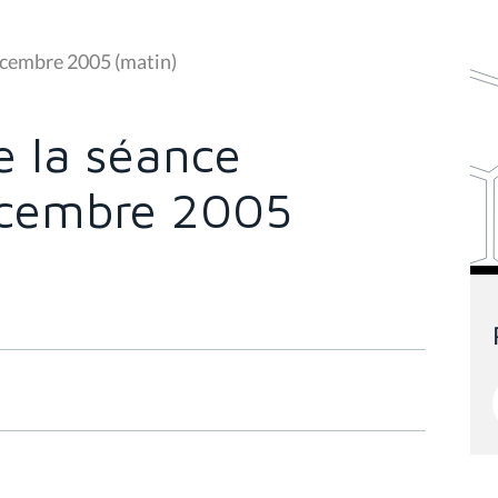
écembre 2005 (matin)
 la séance
écembre 2005