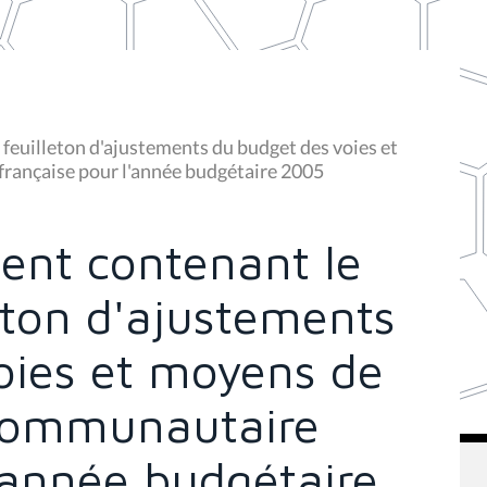
feuilleton d'ajustements du budget des voies et
ançaise pour l'année budgétaire 2005
ent contenant le
eton d'ajustements
oies et moyens de
communautaire
'année budgétaire