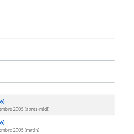
6)
cembre 2005 (après-midi)
6)
cembre 2005 (matin)