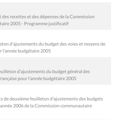
 des recettes et des dépenses de la Commission
aire 2005 - Programme justificatif
leton d'ajustements du budget des voies et moyens de
 l'année budgétaire 2005
euilleton d'ajustements du budget général des
ançaise pour l'année budgétaire 2005
ts de deuxième feuilleton d'ajustements des budgets
e l'année 2006 de la Commission communautaire