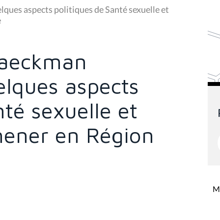
ques aspects politiques de Santé sexuelle et
e
Braeckman
lques aspects
nté sexuelle et
mener en Région
Mi