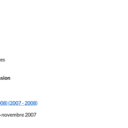
ées
ssion
08) (2007 - 2008)
16 novembre 2007