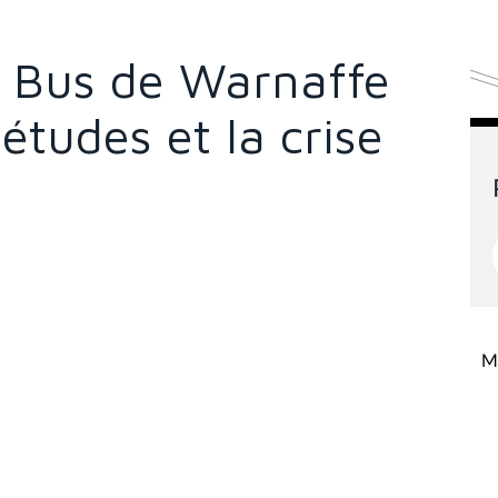
u Bus de Warnaffe
études et la crise
Mi