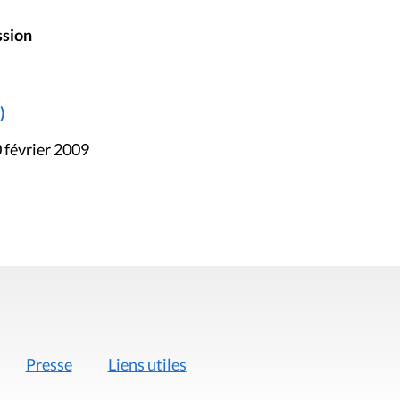
ssion
)
 février 2009
Presse
Liens utiles