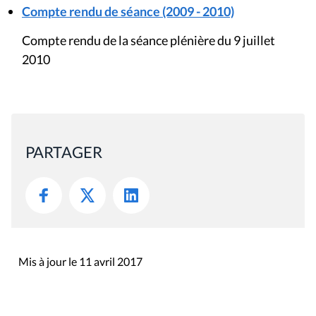
Compte rendu de séance (2009 - 2010)
Compte rendu de la séance plénière du 9 juillet
2010
PARTAGER
Mis à jour le 11 avril 2017