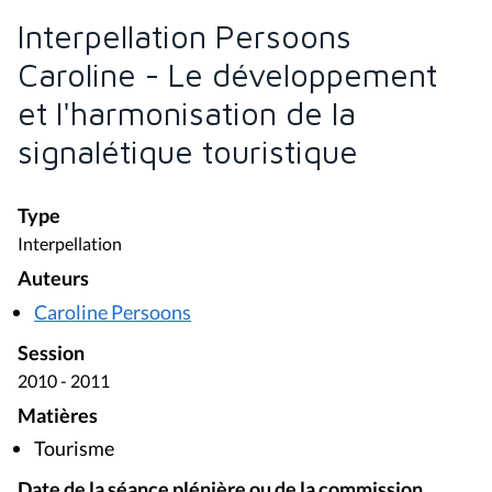
Interpellation Persoons
Caroline - Le développement
et l'harmonisation de la
signalétique touristique
Type
Interpellation
Auteurs
Caroline Persoons
Session
2010 - 2011
Matières
Tourisme
Date de la séance plénière ou de la commission