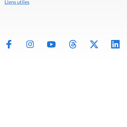
Liens utiles
Mentions légales
Politique de données
Déclaration d'accessibilité