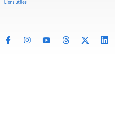
Liens utiles
Mentions légales
Politique de données
Déclaration d'accessibilité