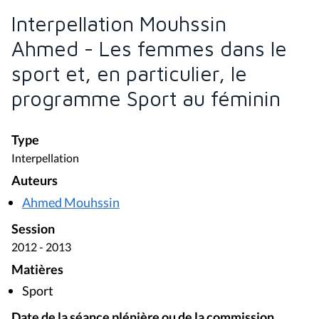
Interpellation Mouhssin
Ahmed - Les femmes dans le
sport et, en particulier, le
programme Sport au féminin
Type
Interpellation
Auteurs
Ahmed Mouhssin
Session
2012 - 2013
Matières
Sport
Date de la séance plénière ou de la commission