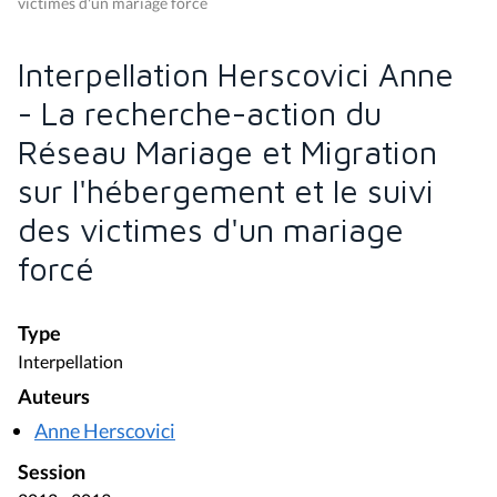
victimes d'un mariage forcé
Interpellation Herscovici Anne
- La recherche-action du
Réseau Mariage et Migration
sur l'hébergement et le suivi
des victimes d'un mariage
forcé
Type
Interpellation
Auteurs
Anne Herscovici
Session