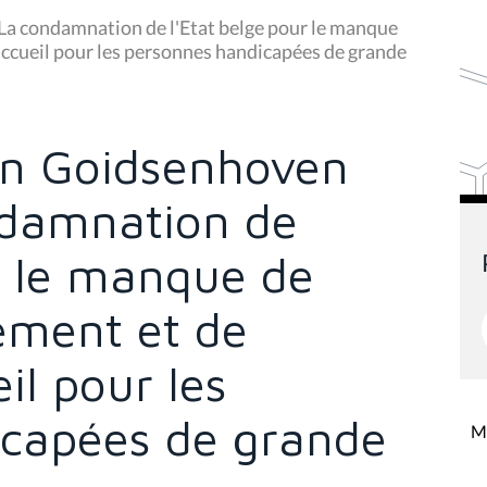
La condamnation de l'Etat belge pour le manque
accueil pour les personnes handicapées de grande
Van Goidsenhoven
ndamnation de
r le manque de
ement et de
il pour les
icapées de grande
Mi