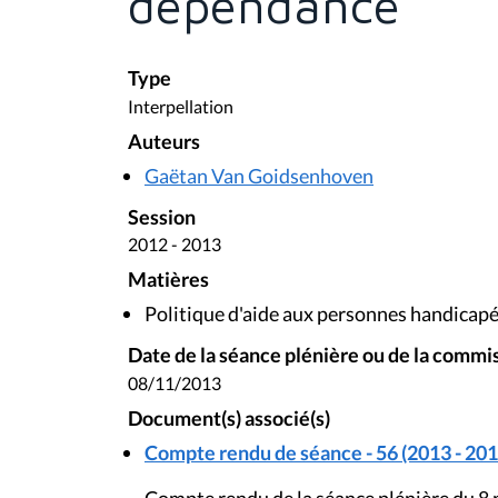
dépendance
Type
Interpellation
Auteurs
Gaëtan Van Goidsenhoven
Session
2012 - 2013
Matières
Politique d'aide aux personnes handicap
Date de la séance plénière ou de la commi
08/11/2013
Document(s) associé(s)
Compte rendu de séance - 56 (2013 - 201
Compte rendu de la séance plénière du 