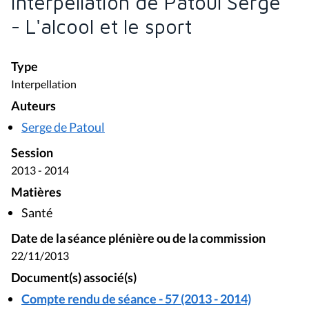
Interpellation de Patoul Serge
- L'alcool et le sport
Type
Interpellation
Auteurs
Serge de Patoul
Session
2013 - 2014
Matières
Santé
Date de la séance plénière ou de la commission
22/11/2013
Document(s) associé(s)
Compte rendu de séance - 57 (2013 - 2014)