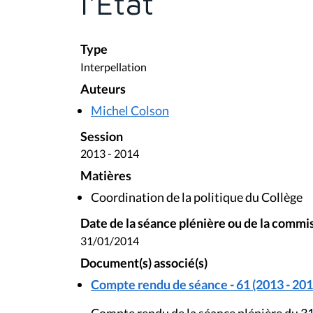
l'Etat
Type
Interpellation
Auteurs
Michel Colson
Session
2013 - 2014
Matières
Coordination de la politique du Collège
Date de la séance plénière ou de la commi
31/01/2014
Document(s) associé(s)
Compte rendu de séance - 61 (2013 - 201
Compte rendu de la séance plénière du 31