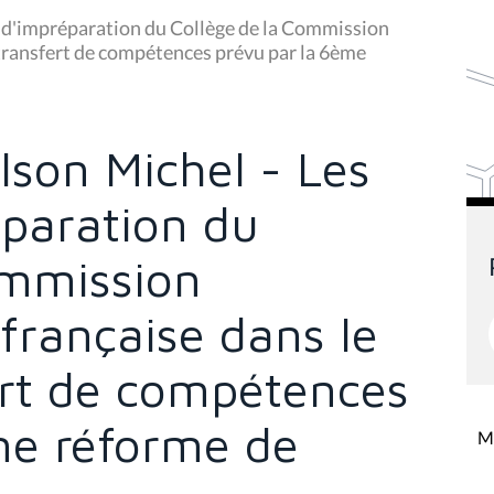
s d'impréparation du Collège de la Commission
transfert de compétences prévu par la 6ème
olson Michel - Les
paration du
ommission
rançaise dans le
ert de compétences
me réforme de
Mi