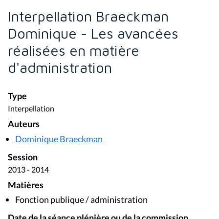
Interpellation Braeckman
Dominique - Les avancées
réalisées en matière
d'administration
Type
Interpellation
Auteurs
Dominique Braeckman
Session
2013 - 2014
Matières
Fonction publique / administration
Date de la séance plénière ou de la commission