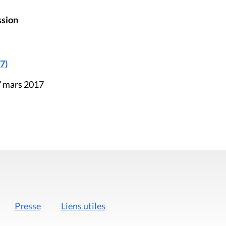
ssion
7)
7 mars 2017
Presse
Liens utiles