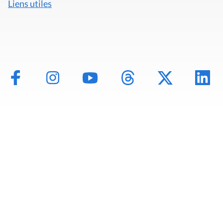
Liens utiles
Mentions légales
Politique de données
Déclaration d'accessibilité