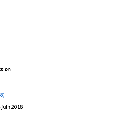
ssion
8)
 juin 2018