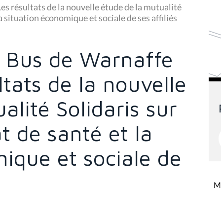
es résultats de la nouvelle étude de la mutualité
 la situation économique et sociale de ses affiliés
u Bus de Warnaffe
ltats de la nouvelle
alité Solidaris sur
at de santé et la
ique et sociale de
Mi