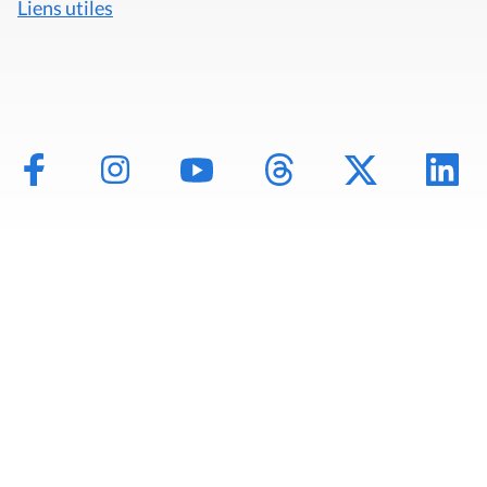
Liens utiles
Mentions légales
Politique de données
Déclaration d'accessibilité