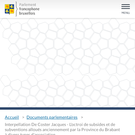
Accueil
Documents parlementaires
Interpellation De Coster Jacques - L'octroi de subsides et de
subventions alloués anciennement par la Province du Brabant
à divers types d'association