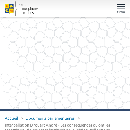
Accueil
Documents parlementaires
Interpellation Drouart André - Les conséquences qu'ont les
accords politiques entre l'exécutif de la Région wallonne et