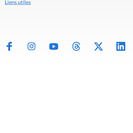
Liens utiles
Mentions légales
Politique de données
Déclaration d'accessibilité