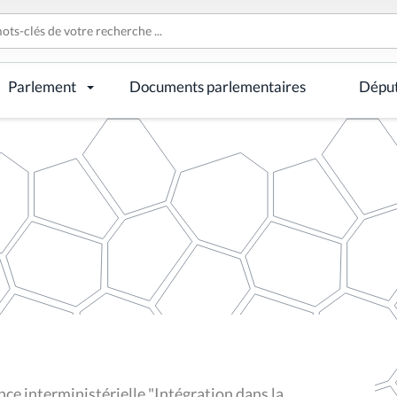
Parlement
Documents parlementaires
Dépu
nce interministérielle "Intégration dans la