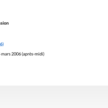
ssion
6)
4 mars 2006 (après-midi)