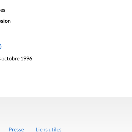
ées
ssion
)
8 octobre 1996
Presse
Liens utiles