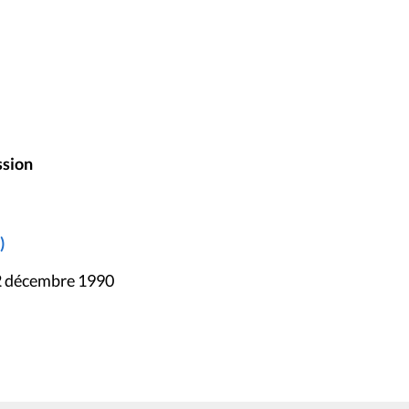
ssion
)
12 décembre 1990