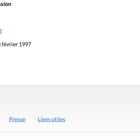
ssion
)
 février 1997
Presse
Liens utiles