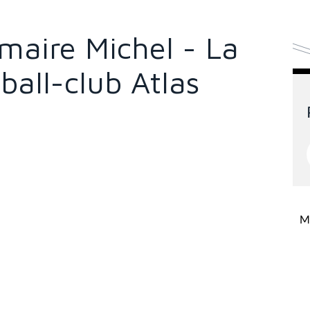
emaire Michel - La
ball-club Atlas
Mi