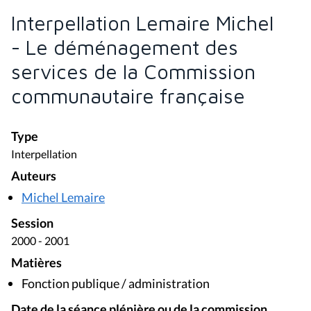
Interpellation Lemaire Michel
- Le déménagement des
services de la Commission
communautaire française
Type
Interpellation
Auteurs
Michel Lemaire
Session
2000 - 2001
Matières
Fonction publique / administration
Date de la séance plénière ou de la commission