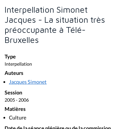
Interpellation Simonet
Jacques - La situation très
préoccupante à Télé-
Bruxelles
Type
Interpellation
Auteurs
Jacques Simonet
Session
2005 - 2006
Matières
Culture
Date de la séance plénière ou de la commission