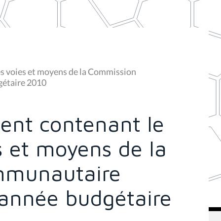
es voies et moyens de la Commission
gétaire 2010
ent contenant le
s et moyens de la
mmunautaire
'année budgétaire