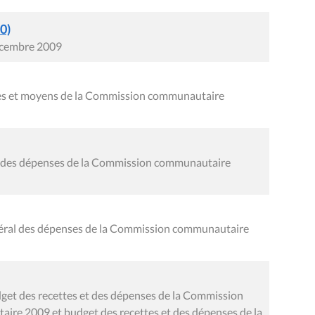
0)
écembre 2009
oies et moyens de la Commission communautaire
al des dépenses de la Commission communautaire
néral des dépenses de la Commission communautaire
get des recettes et des dépenses de la Commission
aire 2009 et budget des recettes et des dépenses de la