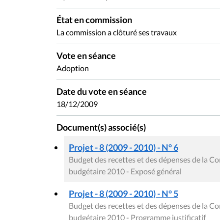
État en commission
La commission a clôturé ses travaux
Vote en séance
Adoption
Date du vote en séance
18/12/2009
Document(s) associé(s)
Projet - 8 (2009 - 2010) - N° 6
Budget des recettes et des dépenses de la C
budgétaire 2010 - Exposé général
Projet - 8 (2009 - 2010) - N° 5
Budget des recettes et des dépenses de la C
budgétaire 2010 - Programme justificatif