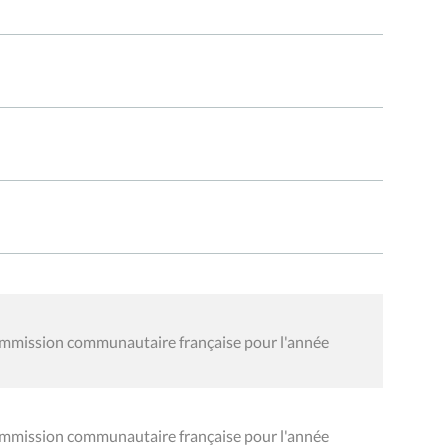
ommission communautaire française pour l'année
ommission communautaire française pour l'année