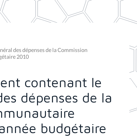
énéral des dépenses de la Commission
gétaire 2010
ent contenant le
des dépenses de la
mmunautaire
'année budgétaire