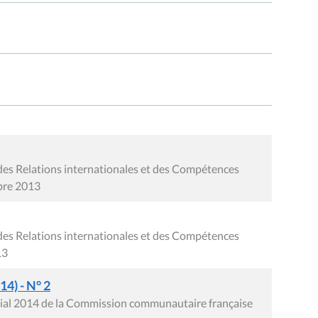
des Relations internationales et des Compétences
mbre 2013
des Relations internationales et des Compétences
13
4) - N° 2
itial 2014 de la Commission communautaire française