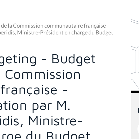
14 de la Commission communautaire française -
keridis, Ministre-Président en charge du Budget
geting - Budget
la Commission
rançaise -
tion par M.
dis, Ministre-
arge du Budget