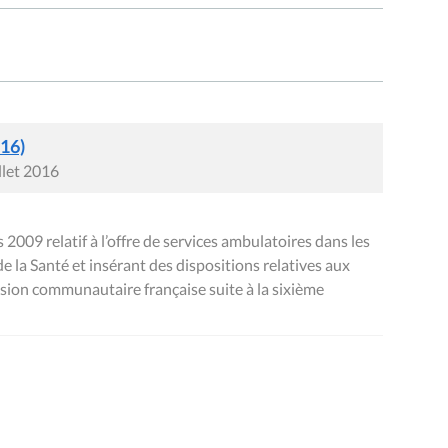
016)
llet 2016
 2009 relatif à l’offre de services ambulatoires dans les
de la Santé et insérant des dispositions relatives aux
ission communautaire française suite à la sixième