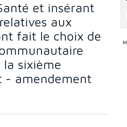
Santé et insérant
relatives aux
ont fait le choix de
Mi
communautaire
à la sixième
at - amendement