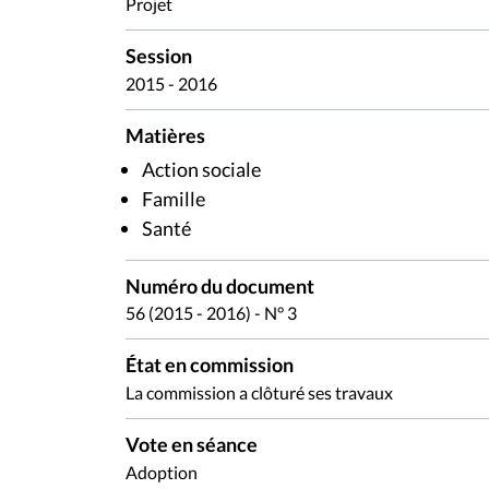
Projet
Session
2015 - 2016
Matières
Action sociale
Famille
Santé
Numéro du document
56 (2015 - 2016) - N° 3
État en commission
La commission a clôturé ses travaux
Vote en séance
Adoption