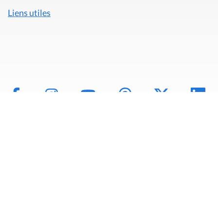
Liens utiles
Mentions légales
Politique de données