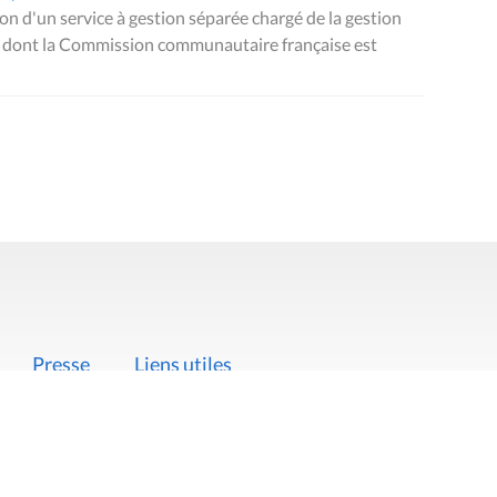
ion d'un service à gestion séparée chargé de la gestion
s dont la Commission communautaire française est
Presse
Liens utiles
 légales
Politique de données
Déclaration d'acces