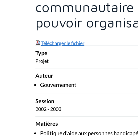
communautaire f
pouvoir organis
Télécharger le fichier
Type
Projet
Auteur
Gouvernement
Session
2002 - 2003
Matières
Politique d'aide aux personnes handicap