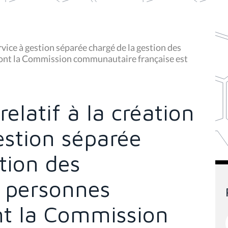
ervice à gestion séparée chargé de la gestion des
dont la Commission communautaire française est
relatif à la création
estion séparée
tion des
r personnes
t la Commission