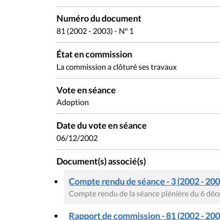
Numéro du document
81 (2002 - 2003) - N° 1
État en commission
La commission a clôturé ses travaux
Vote en séance
Adoption
Date du vote en séance
06/12/2002
Document(s) associé(s)
Compte rendu de séance - 3 (2002 - 200
Compte rendu de la séance plénière du 6 dé
Rapport de commission - 81 (2002 - 2003