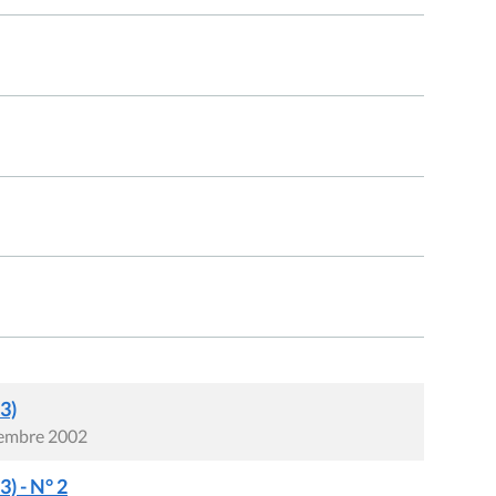
3)
cembre 2002
) - N° 2