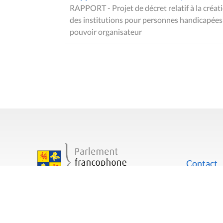
RAPPORT - Projet de décret relatif à la créat
des institutions pour personnes handicapée
pouvoir organisateur
Contact
Mentions
Rue du Lombard 77
1000 Bruxelles