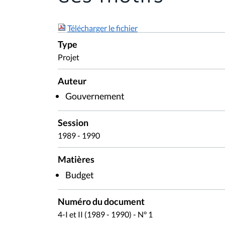
Télécharger le fichier
Type
Projet
Auteur
Gouvernement
Session
1989 - 1990
Matières
Budget
Numéro du document
4-I et II (1989 - 1990) - N° 1