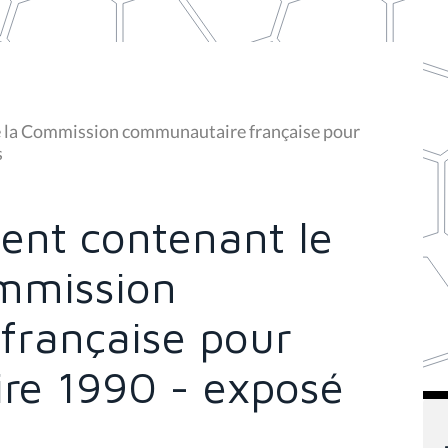
de la Commission communautaire française pour
s
ent contenant le
mmission
française pour
ire 1990 - exposé